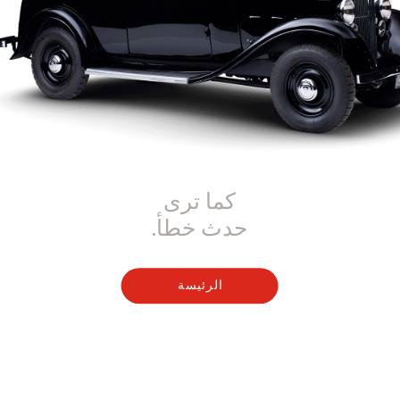
كما ترى
حدث خطأ.
الرئيسة