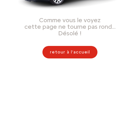
Comme vous le voyez
cette page ne tourne pas rond…
Désolé !
retour à l'accueil